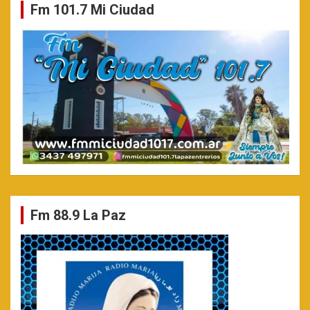
Fm 101.7 Mi Ciudad
Fm 88.9 La Paz