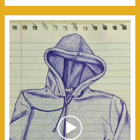
Reproductor
de
video