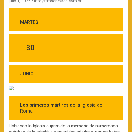
julio 1, 2026
info@fmsonrysas.com.ar
MARTES
30
JUNIO
Los primeros mártires de la Iglesia de
Roma
Habiendo la Iglesia suprimido la memoria de numerosos
mártires de la primitiva comunidad cristiana, por no haber