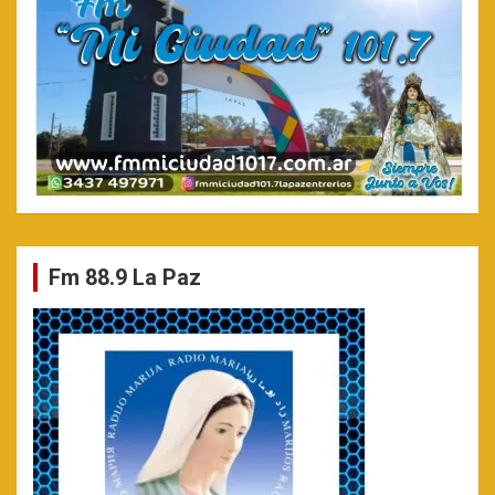
Fm 88.9 La Paz