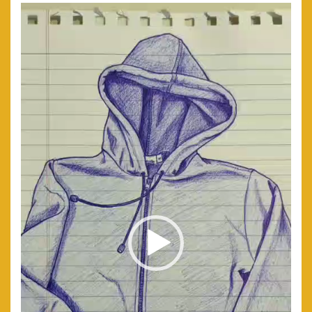
Reproductor
de
video