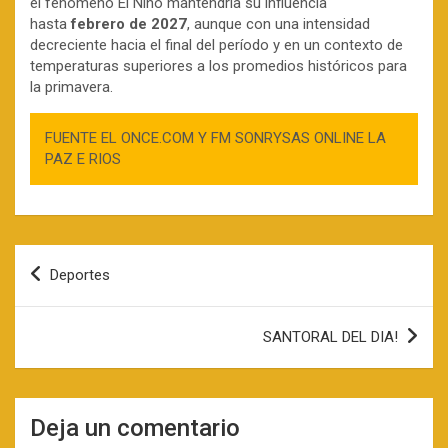
el fenómeno El Niño mantendría su influencia
hasta
febrero de 2027
, aunque con una intensidad
decreciente hacia el final del período y en un contexto de
temperaturas superiores a los promedios históricos para
la primavera.
FUENTE EL ONCE.COM Y FM SONRYSAS ONLINE LA
PAZ E RIOS
Navegación
Deportes
de
entradas
SANTORAL DEL DIA!
Deja un comentario