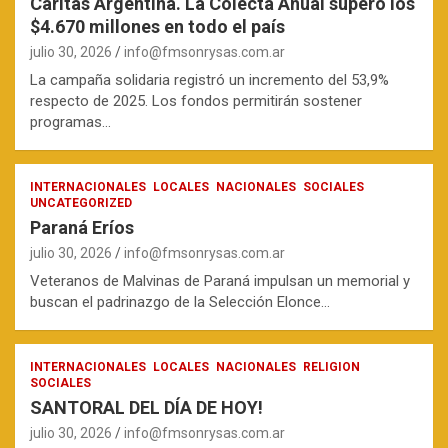
Cáritas Argentina. La Colecta Anual superó los
$4.670 millones en todo el país
julio 30, 2026
info@fmsonrysas.com.ar
La campaña solidaria registró un incremento del 53,9%
respecto de 2025. Los fondos permitirán sostener
programas…
INTERNACIONALES
LOCALES
NACIONALES
SOCIALES
UNCATEGORIZED
Paraná Eríos
julio 30, 2026
info@fmsonrysas.com.ar
Veteranos de Malvinas de Paraná impulsan un memorial y
buscan el padrinazgo de la Selección Elonce…
INTERNACIONALES
LOCALES
NACIONALES
RELIGION
SOCIALES
SANTORAL DEL DÍA DE HOY!
julio 30, 2026
info@fmsonrysas.com.ar