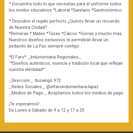
* Encuentra todo lo que necesitas para el uniforme todos
los niveles educativos *Laboral *Sanitario *Gastronómico
* Descubre el regalo perfecto ¿Querés llevar un recuerdo
de Nuestra Ciudad?
*Remeras * Mates *Tazas *Calcos *Gorras y mucho más.
Nuestros diseños exclusivos te permitirán llevar un
pedacito de La Paz siempre contigo.
*El Faro* _Indumentaria Regionales_
`*Diseños auténticos, esencia y tradición local que reflejan
nuestra identidad*`
_Dirección:_ Ituzaingó 972
_Redes Sociales:_ @elfaroindumentaria.lapaz
_Medios de Pago:_ Aceptamos todos los medios de pago.
¡Te esperamos!
De Lunes a Sábado de 9 a 12 y 17 a 20