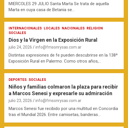
MIERCOLES 29 JULIO Santa Marta Se trata de aquella
Marta en cuya casa de Betania se…
INTERNACIONALES
LOCALES
NACIONALES
RELIGION
SOCIALES
Dios y la Virgen en la Exposición Rural
julio 24, 2026
info@fmsonrysas.com.ar
Distintas expresiones de fe pueden descubrirse en la 138ª
Exposición Rural en Palermo. Como otros años,…
DEPORTES
SOCIALES
Niños y familias colmaron la plaza para recibir
a Marcos Senesi y expresarle su admiración
julio 23, 2026
info@fmsonrysas.com.ar
Marcos Senesi fue recibido por una multitud en Concordia
tras el Mundial 2026. Entre camisetas, banderas…