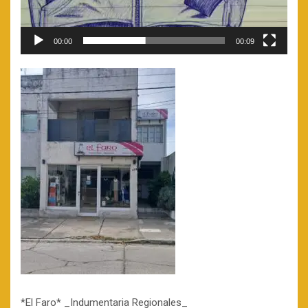
00:00
00:09
*El Faro* _Indumentaria Regionales_