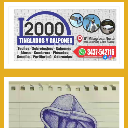
Reproductor
de
video