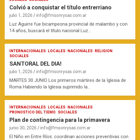
Colvió a conquistar el título entrerriano
julio 1, 2026
info@fmsonrysas.com.ar
Luz Aguirre fue bicampeona provincial de malambo y con
14 años, buscará el título nacional Luz…
INTERNACIONALES
LOCALES
NACIONALES
RELIGION
SOCIALES
SANTORAL DEL DIA!
julio 1, 2026
info@fmsonrysas.com.ar
MARTES 30 JUNIO Los primeros mártires de la Iglesia de
Roma Habiendo la Iglesia suprimido la…
INTERNACIONALES
LOCALES
NACIONALES
PRONOSTICO DEL TIEMO
SOCIALES
Plan de contingencia para la primavera
junio 30, 2026
info@fmsonrysas.com.ar
El Niño en Entre Ríos: coordinan acciones preventivas con