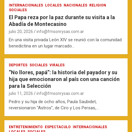
INTERNACIONALES
LOCALES
NACIONALES
RELIGION
SOCIALES
El Papa reza por la paz durante su visita a la
Abadía de Montecasino
julio 20, 2026
info@fmsonrysas.com.ar
En una visita privada León XIV se reunió con la comunidad
benedictina en un lugar marcado…
DEPORTES
SOCIALES
VIRALES
“No llores, papá”: la historia del payador y su
hija que emocionaron al país con una canción
para la Selección
julio 11, 2026
info@fmsonrysas.com.ar
Pedro y su hija de ocho años, Paula Saubidet,
reversionaron “Astros”, de Ciro y Los Persas,…
ENTRETENIMIENTO
ESPECTACULO
INTERNACIONALES
LOCALES
SOCIALES