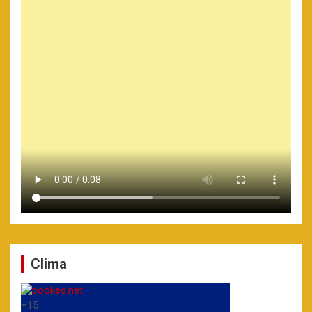
Clima
+
15