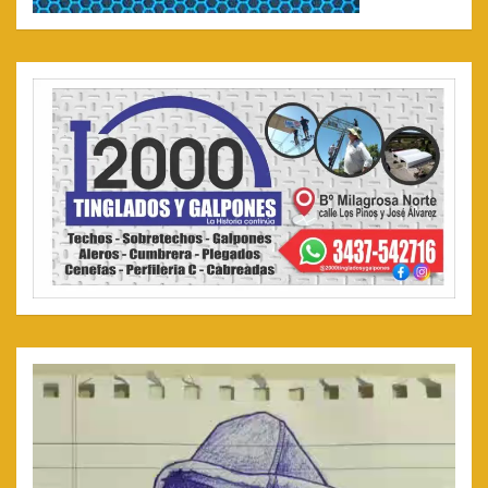
Reproductor
de
video