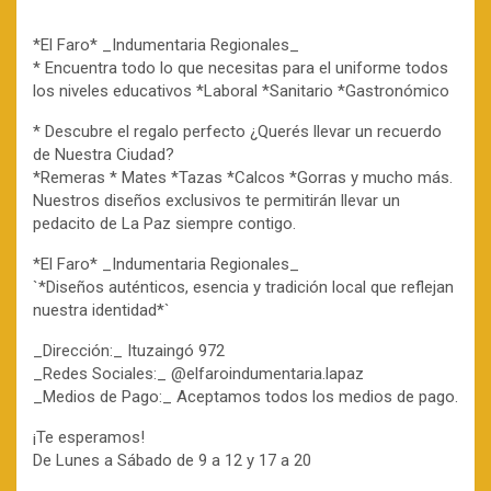
*El Faro* _Indumentaria Regionales_
* Encuentra todo lo que necesitas para el uniforme todos
los niveles educativos *Laboral *Sanitario *Gastronómico
* Descubre el regalo perfecto ¿Querés llevar un recuerdo
de Nuestra Ciudad?
*Remeras * Mates *Tazas *Calcos *Gorras y mucho más.
Nuestros diseños exclusivos te permitirán llevar un
pedacito de La Paz siempre contigo.
*El Faro* _Indumentaria Regionales_
`*Diseños auténticos, esencia y tradición local que reflejan
nuestra identidad*`
_Dirección:_ Ituzaingó 972
_Redes Sociales:_ @elfaroindumentaria.lapaz
_Medios de Pago:_ Aceptamos todos los medios de pago.
¡Te esperamos!
De Lunes a Sábado de 9 a 12 y 17 a 20