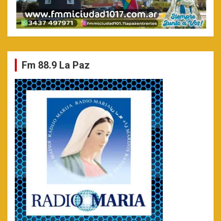
Fm 88.9 La Paz