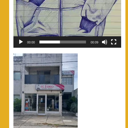
00:00
00:09