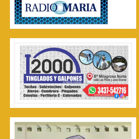
Reproductor
de
video