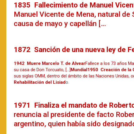
1835 Fallecimiento de Manuel Vice
Manuel Vicente de Mena, natural de S
causa de mayo y capellán […
1872 Sanción de una nueva ley de Fer
1942 Muere Marcelo T. de Alvear
Fallece a los 73 años Ma
su casa de Don Torcuato, […]
Mundial
1950 Creación de la
sus siglas OMM, dentro del ámbito de las Naciones Unidas, o
Rehabilitación del Lisiad
o.
1971 Finaliza el mandato de Robert
renuncia al presidente de facto Rober
argentino, quien había sido designado