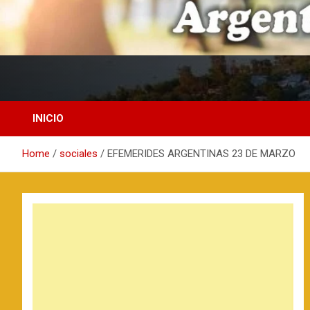
fmsonrysas.com.ar
INICIO
Home
sociales
EFEMERIDES ARGENTINAS 23 DE MARZO