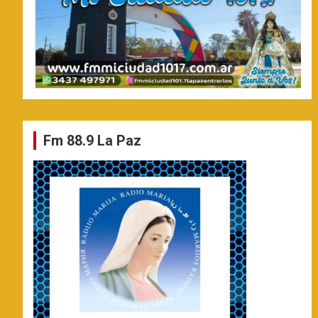
Fm 88.9 La Paz