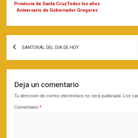
Provincia de Santa Cruz
Todos los años
Aniversario de Gobernador Gregores
Navegación
SANTORAL DEL DIA DE HOY
de
entradas
Deja un comentario
Tu dirección de correo electrónico no será publicada.
Los ca
Comentario
*