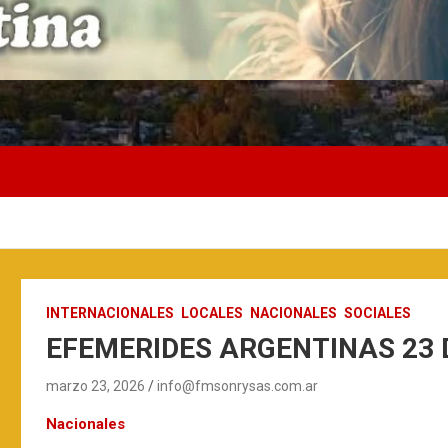
INTERNACIONALES
LOCALES
NACIONALES
SOCIALES
EFEMERIDES ARGENTINAS 23
marzo 23, 2026
info@fmsonrysas.com.ar
Nacionales