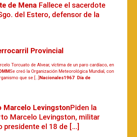
nte de Mena
Fallece el sacerdote
go. del Estero, defensor de la
rocarril Provincial
rcelo Torcuato de Alvear, víctima de un paro cardíaco, en
 OMM
Se creó la Organización Meteorológica Mundial, con
rganismo que se […]
Nacionales
1967 Día de
o Marcelo Levingston
Piden la
to Marcelo Levingston, militar
 presidente el 18 de […]