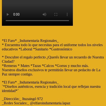
*El Faro* _Indumentaria Regionales_
* Encuentra todo lo que necesitas para el uniforme todos los niveles
educativos *Laboral *Sanitario *Gastronómico
* Descubre el regalo perfecto ¿Querés llevar un recuerdo de Nuestra
Ciudad?
*Remeras * Mates *Tazas *Calcos *Gorras y mucho más.
Nuestros diseños exclusivos te permitirán llevar un pedacito de La
Paz siempre contigo.
*El Faro* _Indumentaria Regionales_
`*Diseños auténticos, esencia y tradición local que reflejan nuestra
identidad*`
_Dirección:_ Ituzaingó 972
_Redes Sociales:_ @elfaroindumentaria.lapaz