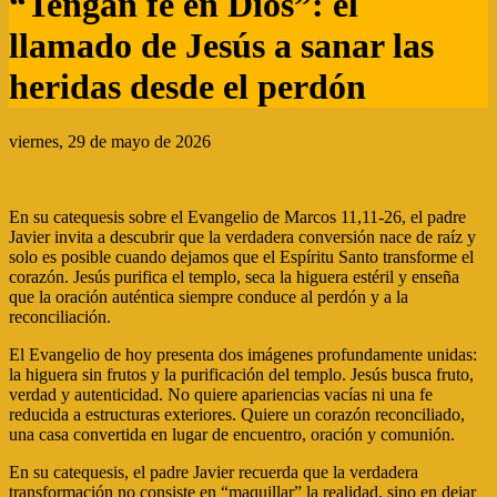
“Tengan fe en Dios”: el
llamado de Jesús a sanar las
heridas desde el perdón
viernes, 29 de mayo de 2026
En su catequesis sobre el Evangelio de Marcos 11,11-26, el padre
Javier invita a descubrir que la verdadera conversión nace de raíz y
solo es posible cuando dejamos que el Espíritu Santo transforme el
corazón. Jesús purifica el templo, seca la higuera estéril y enseña
que la oración auténtica siempre conduce al perdón y a la
reconciliación.
El Evangelio de hoy presenta dos imágenes profundamente unidas:
la higuera sin frutos y la purificación del templo. Jesús busca fruto,
verdad y autenticidad. No quiere apariencias vacías ni una fe
reducida a estructuras exteriores. Quiere un corazón reconciliado,
una casa convertida en lugar de encuentro, oración y comunión.
En su catequesis, el padre Javier recuerda que la verdadera
transformación no consiste en “maquillar” la realidad, sino en dejar