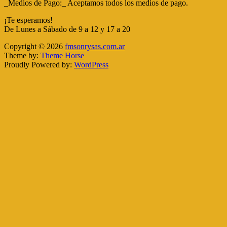
_Medios de Pago:_ Aceptamos todos los medios de pago.
¡Te esperamos!
De Lunes a Sábado de 9 a 12 y 17 a 20
Copyright © 2026
fmsonrysas.com.ar
Theme by:
Theme Horse
Proudly Powered by:
WordPress