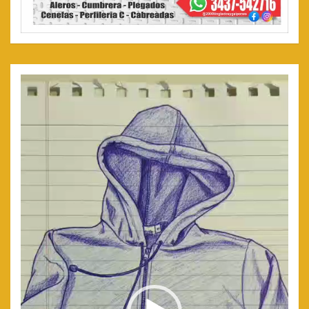
Reproductor
de
video