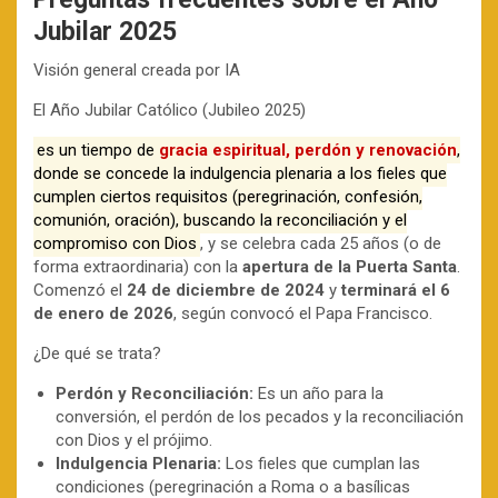
Jubilar 2025
Visión general creada por IA
El Año Jubilar Católico (Jubileo 2025)
es un tiempo de
gracia espiritual, perdón y renovación
,
donde se concede la indulgencia plenaria a los fieles que
cumplen ciertos requisitos (peregrinación, confesión,
comunión, oración), buscando la reconciliación y el
compromiso con Dios
, y se celebra cada 25 años (o de
forma extraordinaria) con la
apertura de la Puerta Santa
.
Comenzó el
24 de diciembre de 2024
y
terminará el 6
de enero de 2026
, según convocó el Papa Francisco.
¿De qué se trata?
Perdón y Reconciliación:
Es un año para la
conversión, el perdón de los pecados y la reconciliación
con Dios y el prójimo.
Indulgencia Plenaria:
Los fieles que cumplan las
condiciones (peregrinación a Roma o a basílicas