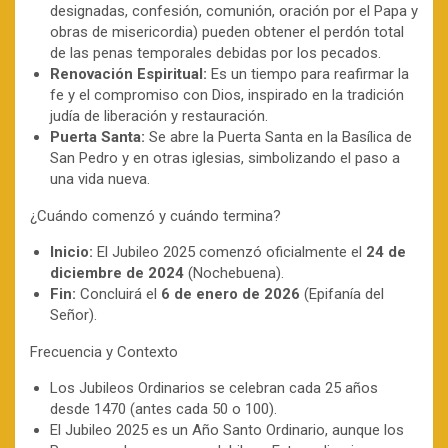
designadas, confesión, comunión, oración por el Papa y
obras de misericordia) pueden obtener el perdón total
de las penas temporales debidas por los pecados.
Renovación Espiritual:
Es un tiempo para reafirmar la
fe y el compromiso con Dios, inspirado en la tradición
judía de liberación y restauración.
Puerta Santa:
Se abre la Puerta Santa en la Basílica de
San Pedro y en otras iglesias, simbolizando el paso a
una vida nueva.
¿Cuándo comenzó y cuándo termina?
Inicio:
El Jubileo 2025 comenzó oficialmente el
24 de
diciembre de 2024
(Nochebuena).
Fin:
Concluirá el
6 de enero de 2026
(Epifanía del
Señor).
Frecuencia y Contexto
Los Jubileos Ordinarios se celebran cada 25 años
desde 1470 (antes cada 50 o 100).
El Jubileo 2025 es un Año Santo Ordinario, aunque los