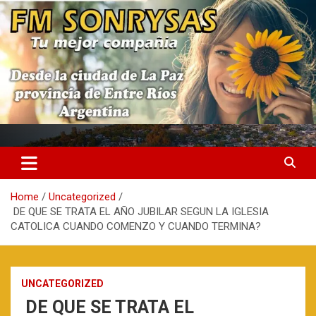
Skip
to
content
fmsonrysas.com.ar
Home
Uncategorized
DE QUE SE TRATA EL AÑO JUBILAR SEGUN LA IGLESIA
CATOLICA CUANDO COMENZO Y CUANDO TERMINA?
UNCATEGORIZED
DE QUE SE TRATA EL