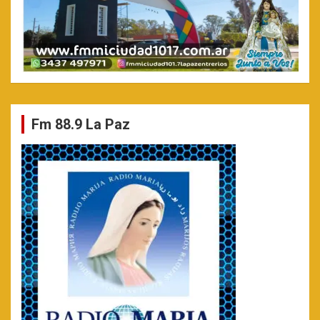
Fm 88.9 La Paz