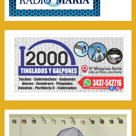
Reproductor
de
video