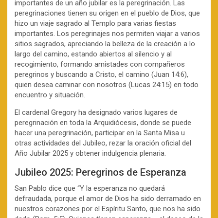
importantes de un año jubilar es la peregrinación. Las
peregrinaciones tienen su origen en el pueblo de Dios, que
hizo un viaje sagrado al Templo para varias fiestas
importantes. Los peregrinajes nos permiten viajar a varios
sitios sagrados, apreciando la belleza de la creación a lo
largo del camino, estando abiertos al silencio y al
recogimiento, formando amistades con compañeros
peregrinos y buscando a Cristo, el camino (Juan 14:6),
quien desea caminar con nosotros (Lucas 24:15) en todo
encuentro y situación.
El cardenal Gregory ha designado varios lugares de
peregrinación en toda la Arquidiócesis, donde se puede
hacer una peregrinación, participar en la Santa Misa u
otras actividades del Jubileo, rezar la oración oficial del
Año Jubilar 2025 y obtener indulgencia plenaria.
Jubileo 2025: Peregrinos de Esperanza
San Pablo dice que “Y la esperanza no quedará
defraudada, porque el amor de Dios ha sido derramado en
nuestros corazones por el Espíritu Santo, que nos ha sido