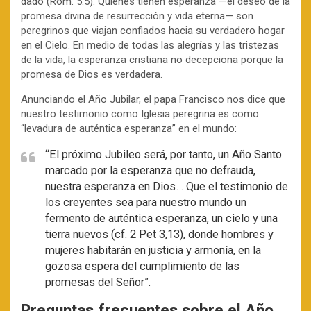
dado (Rom. 5:5). Quienes tienen esperanza —el deseo de la
promesa divina de resurrección y vida eterna— son
peregrinos que viajan confiados hacia su verdadero hogar
en el Cielo. En medio de todas las alegrías y las tristezas
de la vida, la esperanza cristiana no decepciona porque la
promesa de Dios es verdadera.
Anunciando el Año Jubilar, el papa Francisco nos dice que
nuestro testimonio como Iglesia peregrina es como
“levadura de auténtica esperanza” en el mundo:
“El próximo Jubileo será, por tanto, un Año Santo
marcado por la esperanza que no defrauda,
nuestra esperanza en Dios… Que el testimonio de
los creyentes sea para nuestro mundo un
fermento de auténtica esperanza, un cielo y una
tierra nuevos (cf. 2 Pet 3,13), donde hombres y
mujeres habitarán en justicia y armonía, en la
gozosa espera del cumplimiento de las
promesas del Señor”.
Preguntas frecuentes sobre el Año