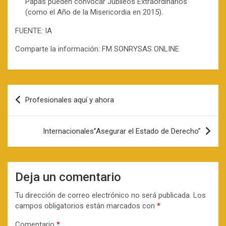
Papas pueden convocar Jubileos Extraordinarios
(como el Año de la Misericordia en 2015).
FUENTE: IA
Comparte la información: FM SONRYSAS ONLINE
Navegación
Profesionales aquí y ahora
de
entradas
Internacionales”Asegurar el Estado de Derecho”
Deja un comentario
Tu dirección de correo electrónico no será publicada.
Los
campos obligatorios están marcados con
*
Comentario
*