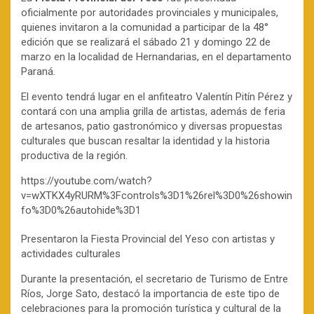
oficialmente por autoridades provinciales y municipales,
quienes invitaron a la comunidad a participar de la 48°
edición que se realizará el sábado 21 y domingo 22 de
marzo en la localidad de Hernandarias, en el departamento
Paraná.
El evento tendrá lugar en el anfiteatro Valentín Pitín Pérez y
contará con una amplia grilla de artistas, además de feria
de artesanos, patio gastronómico y diversas propuestas
culturales que buscan resaltar la identidad y la historia
productiva de la región.
https://youtube.com/watch?
v=wXTKX4yRURM%3Fcontrols%3D1%26rel%3D0%26showin
fo%3D0%26autohide%3D1
Presentaron la Fiesta Provincial del Yeso con artistas y
actividades culturales
Durante la presentación, el secretario de Turismo de Entre
Ríos, Jorge Sato, destacó la importancia de este tipo de
celebraciones para la promoción turística y cultural de la