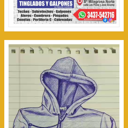
Reproductor
de
video