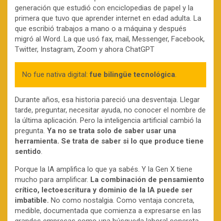
generación que estudió con enciclopedias de papel y la
primera que tuvo que aprender internet en edad adulta. La
que escribió trabajos a mano o a máquina y después
migró al Word. La que usó fax, mail, Messenger, Facebook,
Twitter, Instagram, Zoom y ahora ChatGPT
No fue nativa digital:
fue bilingüe tecnológica
.
Durante años, esa historia pareció una desventaja. Llegar
tarde, preguntar, necesitar ayuda, no conocer el nombre de
la última aplicación. Pero la inteligencia artificial cambió la
pregunta.
Ya no se trata solo de saber usar una
herramienta. Se trata de saber si lo que produce tiene
sentido
.
Porque la IA amplifica lo que ya sabés. Y la Gen X tiene
mucho para amplificar.
La combinación de pensamiento
crítico, lectoescritura y dominio de la IA puede ser
imbatible.
No como nostalgia. Como ventaja concreta,
medible, documentada que comienza a expresarse en las
grandes empresas como una búsqueda laboral concreta.