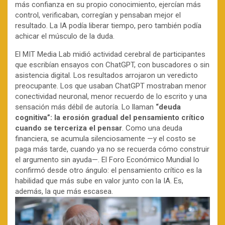
más confianza en su propio conocimiento, ejercían más
control, verificaban, corregían y pensaban mejor el
resultado. La IA podía liberar tiempo, pero también podía
achicar el músculo de la duda.
El MIT Media Lab midió actividad cerebral de participantes
que escribían ensayos con ChatGPT, con buscadores o sin
asistencia digital. Los resultados arrojaron un veredicto
preocupante. Los que usaban ChatGPT mostraban menor
conectividad neuronal, menor recuerdo de lo escrito y una
sensación más débil de autoría. Lo llaman
“deuda
cognitiva”: la erosión gradual del pensamiento crítico
cuando se terceriza el pensar
. Como una deuda
financiera, se acumula silenciosamente —y el costo se
paga más tarde, cuando ya no se recuerda cómo construir
el argumento sin ayuda—. El Foro Económico Mundial lo
confirmó desde otro ángulo: el pensamiento crítico es la
habilidad que más sube en valor junto con la IA. Es,
además, la que más escasea.