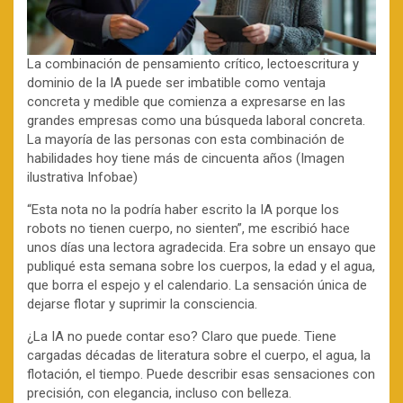
La combinación de pensamiento crítico, lectoescritura y
dominio de la IA puede ser imbatible como ventaja
concreta y medible que comienza a expresarse en las
grandes empresas como una búsqueda laboral concreta.
La mayoría de las personas con esta combinación de
habilidades hoy tiene más de cincuenta años (Imagen
ilustrativa Infobae)
“Esta nota no la podría haber escrito la IA porque los
robots no tienen cuerpo, no sienten”, me escribió hace
unos días una lectora agradecida. Era sobre un ensayo que
publiqué esta semana sobre los cuerpos, la edad y el agua,
que borra el espejo y el calendario. La sensación única de
dejarse flotar y suprimir la consciencia.
¿La IA no puede contar eso? Claro que puede. Tiene
cargadas décadas de literatura sobre el cuerpo, el agua, la
flotación, el tiempo. Puede describir esas sensaciones con
precisión, con elegancia, incluso con belleza.