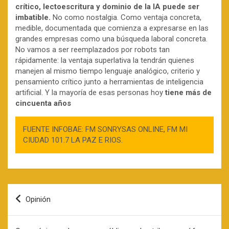
crítico, lectoescritura y dominio de la IA puede ser
imbatible.
No como nostalgia. Como ventaja concreta,
medible, documentada que comienza a expresarse en las
grandes empresas como una búsqueda laboral concreta.
No vamos a ser reemplazados por robots tan
rápidamente: la ventaja superlativa la tendrán quienes
manejen al mismo tiempo lenguaje analógico, criterio y
pensamiento crítico junto a herramientas de inteligencia
artificial. Y la mayoría de esas personas hoy
tiene más de
cincuenta años
FUENTE INFOBAE: FM SONRYSAS ONLINE, FM MI
CIUDAD 101.7 LA PAZ E RIOS.
Navegación
Opinión
de
entradas