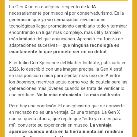
La Gen X no es escéptica respecto de la IA
necesariamente por miedo ni por conservadurismo. Es la
generación que ya vio demasiadas revoluciones
tecnológicas llegar prometiendo cambiarlo todo y terminar
encontrando un lugar más complejo, más útil y también
más limitado del que anunciaban. Aprendió —a fuerza de
adaptaciones sucesivas— que
ninguna tecnología es
exactamente lo que promete ser en su debut
.
El estudio Gen Xperience del Mather Institute, publicado en
2026, lo describió con una imagen precisa: la Gen X está
en una posición única para alentar más uso de IA entre
los
boomers
, mientras actúa como voz de cautela para las
generaciones más jóvenes cuando se trata de verificar lo
que produce.
No la más entusiasta. La más calibrada
.
Pero hay una condición. El escepticismo que se convierte
en rechazo no es una ventaja. Es una trampa. La Gen X
que se queda afuera, que repite que “esto ya no es para
mí”, convierte su experiencia en museo.
La ventaja
aparece cuando entra en la herramienta sin rendirse