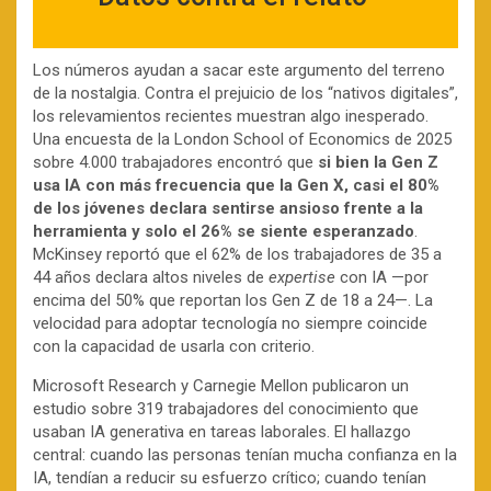
Los números ayudan a sacar este argumento del terreno
de la nostalgia. Contra el prejuicio de los “nativos digitales”,
los relevamientos recientes muestran algo inesperado.
Una encuesta de la London School of Economics de 2025
sobre 4.000 trabajadores encontró que
si bien la Gen Z
usa IA con más frecuencia que la Gen X, casi el 80%
de los jóvenes declara sentirse ansioso frente a la
herramienta y solo el 26% se siente esperanzado
.
McKinsey reportó que el 62% de los trabajadores de 35 a
44 años declara altos niveles de
expertise
con IA —por
encima del 50% que reportan los Gen Z de 18 a 24—. La
velocidad para adoptar tecnología no siempre coincide
con la capacidad de usarla con criterio.
Microsoft Research y Carnegie Mellon publicaron un
estudio sobre 319 trabajadores del conocimiento que
usaban IA generativa en tareas laborales. El hallazgo
central: cuando las personas tenían mucha confianza en la
IA, tendían a reducir su esfuerzo crítico; cuando tenían