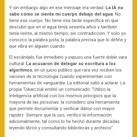
Y sin embargo algo en ese mensaje era verdad.
La IA no
sabe cómo se siente mi cuerpo debajo del agua
. No
tiene ese cuerpo. No tiene esa tarde específica en que
descubrí que en el agua tenía sesenta años y también
tenía veinte, al mismo tiempo, sin contradicción. Y solo yo
conozco la palabra justa, la palabra precisa que lo define y
que vibra en alguien cuando
El escándalo fue inmediato y expuso una fuerte doble vara
cultural.
La acusaron de delegar su escritura a los
algoritmos
, en un juicio público que rara vez reciben los
varones de la tecnología cuando experimentan con
herramientas de vanguardia. La editorial salió a aclarar. La
propia Tokarczuk emitió un comunicado: “Utilizo la
inteligencia artificial con los mismos principios que la
mayoría de las personas: la considero una herramienta
que permite documentar y verificar datos con mayor
rapidez. Siempre que la uso, verifico la información
adicionalmente, tal como lo he hecho durante décadas
leyendo libros y consultando bibliotecas y archivos”.