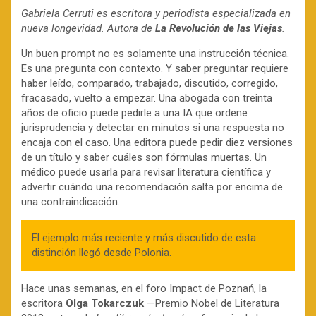
Gabriela Cerruti es escritora y periodista especializada en
nueva longevidad. Autora de
La Revolución de las Viejas
.
Un buen prompt no es solamente una instrucción técnica.
Es una pregunta con contexto. Y saber preguntar requiere
haber leído, comparado, trabajado, discutido, corregido,
fracasado, vuelto a empezar. Una abogada con treinta
años de oficio puede pedirle a una IA que ordene
jurisprudencia y detectar en minutos si una respuesta no
encaja con el caso. Una editora puede pedir diez versiones
de un título y saber cuáles son fórmulas muertas. Un
médico puede usarla para revisar literatura científica y
advertir cuándo una recomendación salta por encima de
una contraindicación.
El ejemplo más reciente y más discutido de esta
distinción llegó desde Polonia.
Hace unas semanas, en el foro Impact de Poznań, la
escritora
Olga Tokarczuk
—Premio Nobel de Literatura