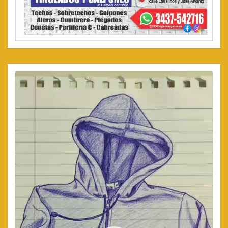
Reproductor
de
video