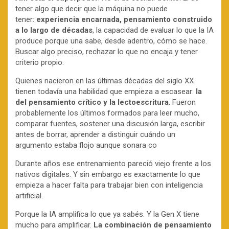
tener algo que decir que la máquina no puede
tener:
experiencia encarnada, pensamiento construido
a lo largo de décadas
, la capacidad de evaluar lo que la IA
produce porque una sabe, desde adentro, cómo se hace.
Buscar algo preciso, rechazar lo que no encaja y tener
criterio propio.
Quienes nacieron en las últimas décadas del siglo XX
tienen todavía una habilidad que empieza a escasear:
la
del pensamiento crítico y la lectoescritura
. Fueron
probablemente los últimos formados para leer mucho,
comparar fuentes, sostener una discusión larga, escribir
antes de borrar, aprender a distinguir cuándo un
argumento estaba flojo aunque sonara co
Durante años ese entrenamiento pareció viejo frente a los
nativos digitales. Y sin embargo es exactamente lo que
empieza a hacer falta para trabajar bien con inteligencia
artificial.
Porque la IA amplifica lo que ya sabés. Y la Gen X tiene
mucho para amplificar.
La combinación de pensamiento