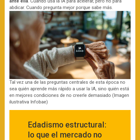
ante ella
. Cuando usa la IA para acelerar, pero no para
abdicar. Cuando pregunta mejor porque sabe más.
Tal vez una de las preguntas centrales de esta época no
sea quién aprende más rápido a usar la IA, sino quién está
en mejores condiciones de no creerle demasiado (Imagen
ilustrativa Infobae)
Edadismo estructural:
lo que el mercado no