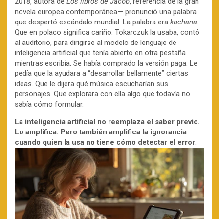
2018, autora de
Los libros de Jacob
, referencia de la gran
novela europea contemporánea— pronunció una palabra
que despertó escándalo mundial. La palabra era
kochana
.
Que en polaco significa cariño. Tokarczuk la usaba, contó
al auditorio, para dirigirse al modelo de lenguaje de
inteligencia artificial que tenía abierto en otra pestaña
mientras escribía. Se había comprado la versión paga. Le
pedía que la ayudara a “desarrollar bellamente” ciertas
ideas. Que le dijera qué música escucharían sus
personajes. Que explorara con ella algo que todavía no
sabía cómo formular.
La inteligencia artificial no reemplaza el saber previo.
Lo amplifica. Pero también amplifica la ignorancia
cuando quien la usa no tiene cómo detectar el error
.