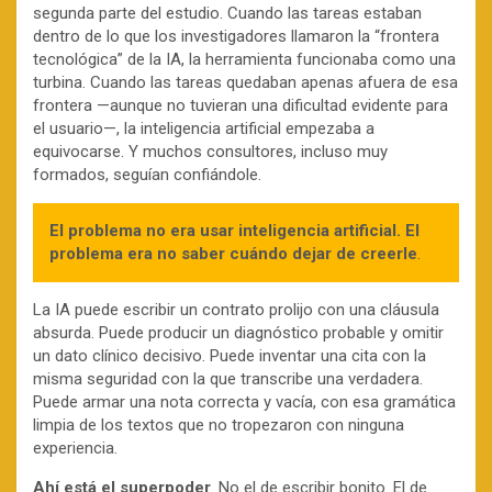
segunda parte del estudio. Cuando las tareas estaban
dentro de lo que los investigadores llamaron la “frontera
tecnológica” de la IA, la herramienta funcionaba como una
turbina. Cuando las tareas quedaban apenas afuera de esa
frontera —aunque no tuvieran una dificultad evidente para
el usuario—, la inteligencia artificial empezaba a
equivocarse. Y muchos consultores, incluso muy
formados, seguían confiándole.
El problema no era usar inteligencia artificial. El
problema era no saber cuándo dejar de creerle
.
La IA puede escribir un contrato prolijo con una cláusula
absurda. Puede producir un diagnóstico probable y omitir
un dato clínico decisivo. Puede inventar una cita con la
misma seguridad con la que transcribe una verdadera.
Puede armar una nota correcta y vacía, con esa gramática
limpia de los textos que no tropezaron con ninguna
experiencia.
Ahí está el superpoder
. No el de escribir bonito. El de