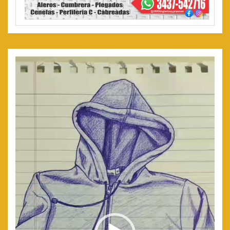
Reproductor
de
video