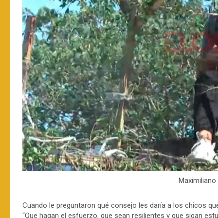
Maximiliano
Cuando le preguntaron qué consejo les daría a los chicos que
“Que hagan el esfuerzo, que sean resilientes y que sigan est