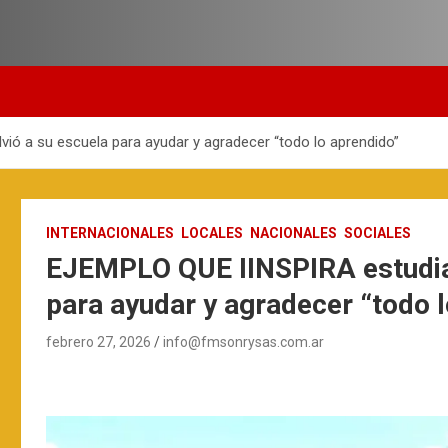
vió a su escuela para ayudar y agradecer “todo lo aprendido”
INTERNACIONALES
LOCALES
NACIONALES
SOCIALES
EJEMPLO QUE IINSPIRA estudia, 
para ayudar y agradecer “todo 
febrero 27, 2026
info@fmsonrysas.com.ar