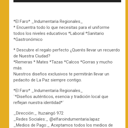
*El Faro* _Indumentaria Regionales_
* Encuentra todo lo que necesitas para el uniforme
todos los niveles educativos *Laboral *Sanitario
*Gastronómico
* Descubre el regalo perfecto ¿Querés llevar un recuerdo
de Nuestra Ciudad?
*Remeras * Mates *Tazas *Calcos *Gorras y mucho
más.
Nuestros diseños exclusivos te permitirán llevar un
pedacito de La Paz siempre contigo.
*El Faro* _Indumentaria Regionales_
`*Diseños auténticos, esencia y tradición local que
reflejan nuestra identidad*`
_Dirección:_ Ituzaingó 972
_Redes Sociales:_ @elfaroindumentaria.lapaz
_Medios de Pago:_ Aceptamos todos los medios de