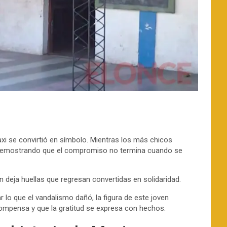
axi se convirtió en símbolo. Mientras los más chicos
s demostrando que el compromiso no termina cuando se
 deja huellas que regresan convertidas en solidaridad.
 lo que el vandalismo dañó, la figura de este joven
compensa y que la gratitud se expresa con hechos.