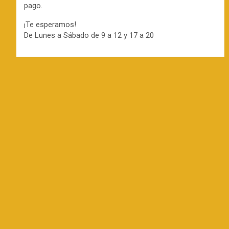
pago.
¡Te esperamos!
De Lunes a Sábado de 9 a 12 y 17 a 20