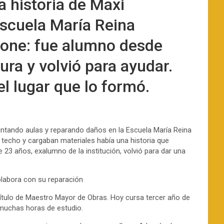
a historia de Maxi
scuela María Reina
one: fue alumno desde
ura y volvió para ayudar.
el lugar que lo formó.
ntando aulas y reparando daños en la Escuela María Reina
 techo y cargaban materiales había una historia que
de 23 años, exalumno de la institución, volvió para dar una
olabora con su reparación
 título de Maestro Mayor de Obras. Hoy cursa tercer año de
 muchas horas de estudio.