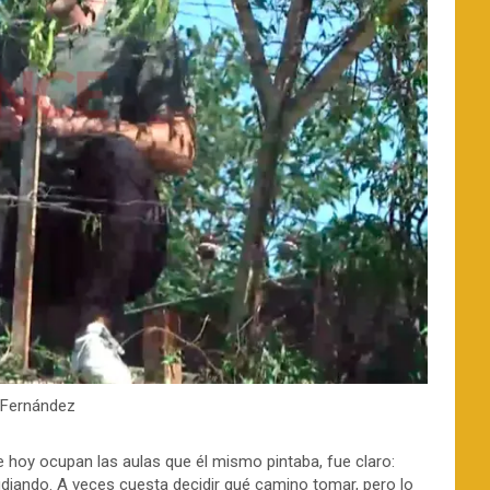
 Fernández
 hoy ocupan las aulas que él mismo pintaba, fue claro:
udiando. A veces cuesta decidir qué camino tomar, pero lo