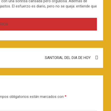
ó con una sonrisa cansada pero orgullosa. Además de
astos. El esfuerzo es diario, pero no se queja: entiende que
RIOS.
SANTORAL DEL DIA DE HOY
mpos obligatorios están marcados con
*