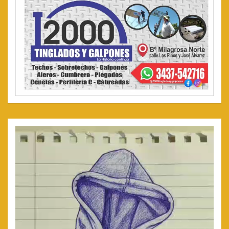
Reproductor
de
video